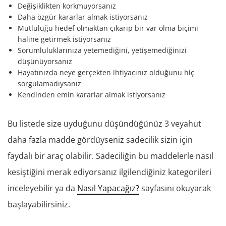
Değişiklikten korkmuyorsanız
Daha özgür kararlar almak istiyorsanız
Mutluluğu hedef olmaktan çıkarıp bir var olma biçimi
haline getirmek istiyorsanız
Sorumluluklarınıza yetemediğini, yetişemediğinizi
düşünüyorsanız
Hayatınızda neye gerçekten ihtiyacınız olduğunu hiç
sorgulamadıysanız
Kendinden emin kararlar almak istiyorsanız
Bu listede size uyduğunu düşündüğünüz 3 veyahut
daha fazla madde gördüyseniz sadecilik sizin için
faydalı bir araç olabilir. Sadeciliğin bu maddelerle nasıl
kesiştiğini merak ediyorsanız ilgilendiğiniz kategorileri
inceleyebilir ya da
Nasıl Yapacağız?
sayfasını okuyarak
başlayabilirsiniz.