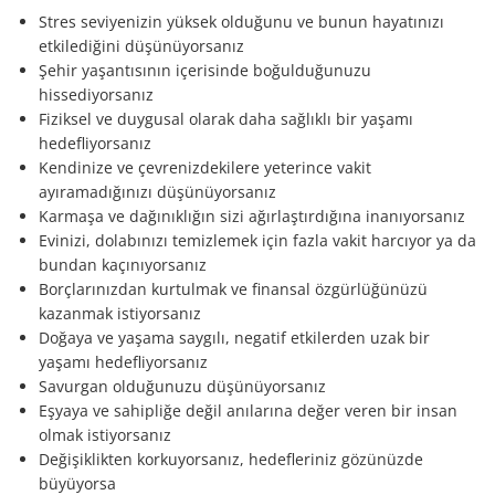
Stres seviyenizin yüksek olduğunu ve bunun hayatınızı
etkilediğini düşünüyorsanız
Şehir yaşantısının içerisinde boğulduğunuzu
hissediyorsanız
Fiziksel ve duygusal olarak daha sağlıklı bir yaşamı
hedefliyorsanız
Kendinize ve çevrenizdekilere yeterince vakit
ayıramadığınızı düşünüyorsanız
Karmaşa ve dağınıklığın sizi ağırlaştırdığına inanıyorsanız
Evinizi, dolabınızı temizlemek için fazla vakit harcıyor ya da
bundan kaçınıyorsanız
Borçlarınızdan kurtulmak ve finansal özgürlüğünüzü
kazanmak istiyorsanız
Doğaya ve yaşama saygılı, negatif etkilerden uzak bir
yaşamı hedefliyorsanız
Savurgan olduğunuzu düşünüyorsanız
Eşyaya ve sahipliğe değil anılarına değer veren bir insan
olmak istiyorsanız
Değişiklikten korkuyorsanız, hedefleriniz gözünüzde
büyüyorsa