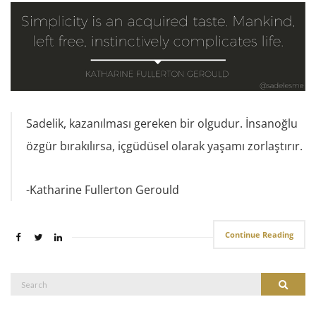
Sadelik, kazanılması gereken bir olgudur. İnsanoğlu
özgür bırakılırsa, içgüdüsel olarak yaşamı zorlaştırır.
-Katharine Fullerton Gerould
Continue Reading
Search
Search
for: