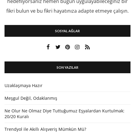
hedefliyorsanız hemen bugün uygulayabileceğiniz bir
fikri bulun ve bu fikri hayatınıza adapte etmeye çalışın.
SOSYAL AĞLAR
SON YAZILAR
Uzaklaşmaya Hazır
Meşgul Değil, Odaklanmış
Ne Olur Ne Olmaz Diye Tuttuğumuz Eşyalardan Kurtulmak:
20/20 Kuralı
Trendyol ile Akıllı Alışveriş Mümkün Mü?