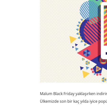
Malum Black Friday yaklaşırken indiri
Ülkemizde son bir kaç yılda iyice po