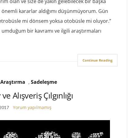
orim olan ve size de yakın gelebilecek bir başka
 önemli kararlar aldığımı düşünmüyorum. Gün
metrobüsle mi dönsem yoksa otobüsle mi oluyor.”
 umduğum bir kavramı ve ilgili araştırmaları
Continue Reading
,
Araştırma
,
Sadeleşme
ve Alışveriş Çılgınlığı
Yorum yapılmamış
 2017