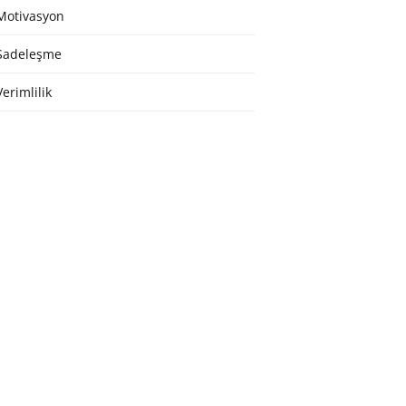
Motivasyon
Sadeleşme
Verimlilik