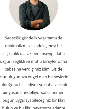
Sadecilik gündelik yaşamımızda
minimalizmi ve sadeleşmeyi bir
alışkanlık olarak benimseyip; daha
özgür, sağlıklı ve mutlu bireyler olma
çabasına verdiğimiz isim. Siz de
mutluluğunuza engel olan bir şeylerin
olduğunu hissediyor ve daha verimli
bir yaşamı hedefliyorsanız hemen
bugün uygulayabileceğiniz bir fikri
bulun ve bu fikri hayatınıza adapte