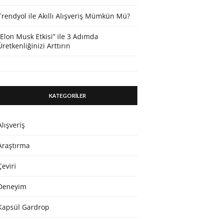
Trendyol ile Akıllı Alışveriş Mümkün Mü?
“Elon Musk Etkisi” ile 3 Adımda
Üretkenliğinizi Arttırın
KATEGORİLER
Alışveriş
Araştırma
Çeviri
Deneyim
Kapsül Gardrop