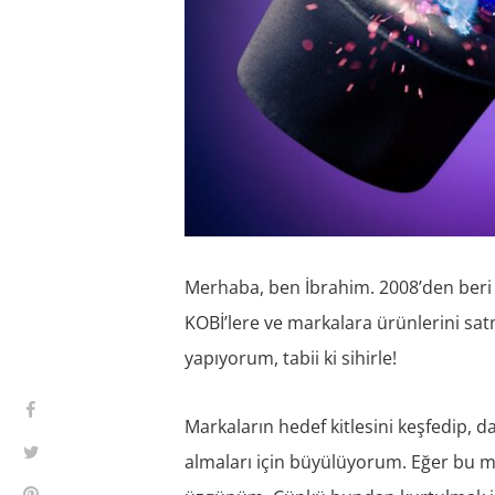
Merhaba, ben İbrahim. 2008’den beri 
KOBİ’lere ve markalara ürünlerini sat
yapıyorum, tabii ki sihirle!
Markaların hedef kitlesini keşfedip, 
almaları için büyülüyorum. Eğer bu mar