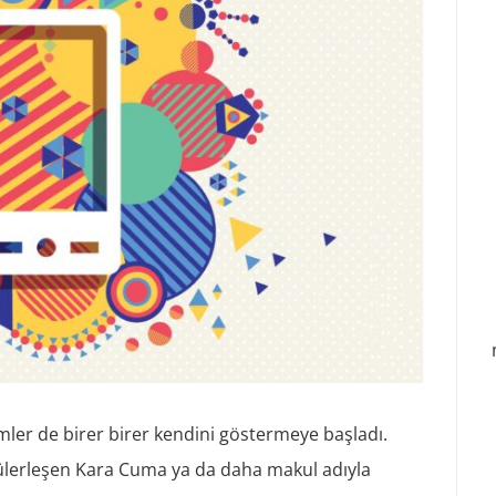
mler de birer birer kendini göstermeye başladı.
pülerleşen Kara Cuma ya da daha makul adıyla