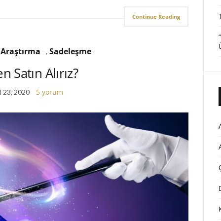
Continue Reading
,
Araştırma
,
Sadeleşme
 Satın Alırız?
5 yorum
l 23, 2020