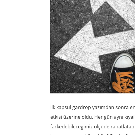
İlk kapsül gardrop yazımdan sonra en
etkisi üzerine oldu. Her gün aynı kıya
farkedebileceğimiz ölçüde rahatlatabil