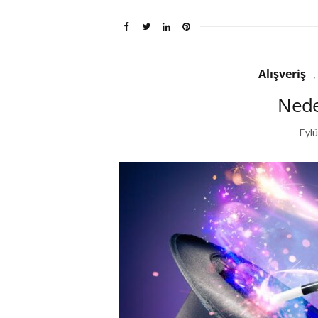
Alışveriş
Neden
Eylü