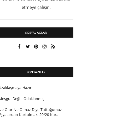
etmeye çalışın.
SOSYAL AĞLAR
SON YAZILAR
Uzaklaşmaya Hazır
Meşgul Değil, Odaklanmış
Ne Olur Ne Olmaz Diye Tuttuğumuz
Eşyalardan Kurtulmak: 20/20 Kuralı