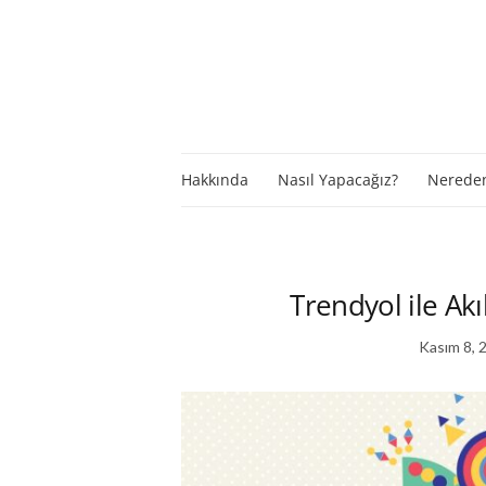
Hakkında
Nasıl Yapacağız?
Nereden
Trendyol ile Ak
Kasım 8, 