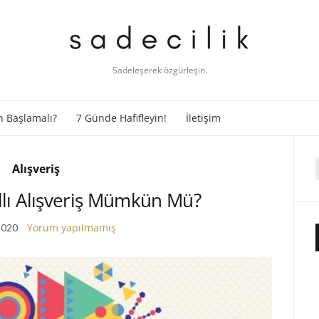
Sadeleşerek özgürleşin.
 Başlamalı?
7 Günde Hafifleyin!
İletişim
Alışveriş
f
ıllı Alışveriş Mümkün Mü?
Yorum yapılmamış
2020