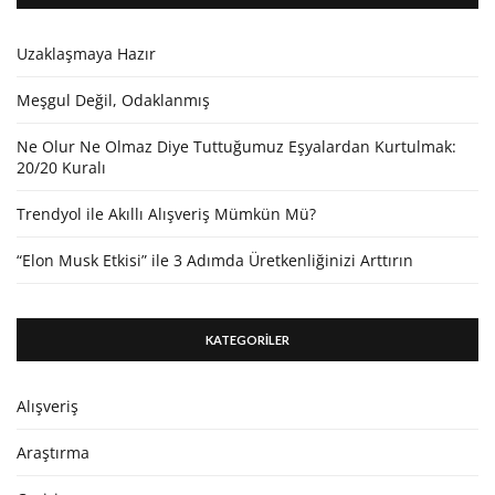
Uzaklaşmaya Hazır
Meşgul Değil, Odaklanmış
Ne Olur Ne Olmaz Diye Tuttuğumuz Eşyalardan Kurtulmak:
20/20 Kuralı
Trendyol ile Akıllı Alışveriş Mümkün Mü?
“Elon Musk Etkisi” ile 3 Adımda Üretkenliğinizi Arttırın
KATEGORİLER
Alışveriş
Araştırma