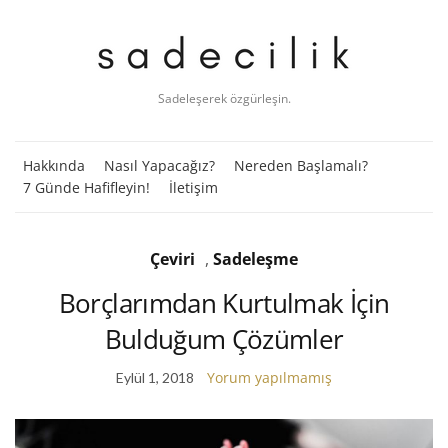
Sadeleşerek özgürleşin.
Hakkında
Nasıl Yapacağız?
Nereden Başlamalı?
7 Günde Hafifleyin!
İletişim
Çeviri
,
Sadeleşme
Borçlarımdan Kurtulmak İçin
Bulduğum Çözümler
Yorum yapılmamış
Eylül 1, 2018