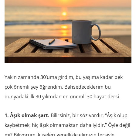
Yakın zamanda 30’uma girdim, bu yaşıma kadar pek
çok önemli şey öğrendim. Bahsedeceklerim bu
dünyadaki ilk 30 yılımdan en önemli 30 hayat dersi.
1. Âşık olmak şart.
Bilirsiniz, bir söz vardır, “Âşık olup
kaybetmek, hiç âşık olmamaktan daha iyidir.” Öyle değil
mi? Biliyorum, klişeleri genellikle elimizin tersiyle