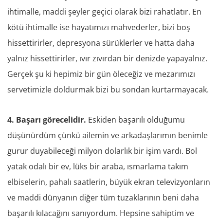
ihtimalle, maddi şeyler geçici olarak bizi rahatlatır. En
kötü ihtimalle ise hayatımızı mahvederler, bizi boş
hissettirirler, depresyona sürüklerler ve hatta daha
yalnız hissettirirler, ıvır zıvırdan bir denizde yapayalnız.
Gerçek şu ki hepimiz bir gün öleceğiz ve mezarımızı
servetimizle doldurmak bizi bu sondan kurtarmayacak.
4. Başarı görecelidir.
Eskiden başarılı olduğumu
düşünürdüm çünkü ailemin ve arkadaşlarımın benimle
gurur duyabileceği milyon dolarlık bir işim vardı. Bol
yatak odalı bir ev, lüks bir araba, ısmarlama takım
elbiselerin, pahalı saatlerin, büyük ekran televizyonların
ve maddi dünyanın diğer tüm tuzaklarının beni daha
başarılı kılacağını sanıyordum. Hepsine sahiptim ve