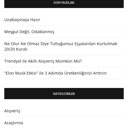
SON YAZILAR
Uzaklaşmaya Hazır
Meşgul Değil, Odaklanmış
Ne Olur Ne Olmaz Diye Tuttuğumuz Eşyalardan Kurtulmak:
20/20 Kuralı
Trendyol ile Akıllı Alışveriş Mümkün Mü?
“Elon Musk Etkisi” ile 3 Adımda Üretkenliğinizi Arttırın
KATEGORİLER
Alışveriş
Araştırma