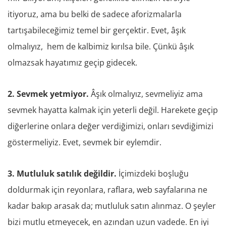
itiyoruz, ama bu belki de sadece aforizmalarla
tartışabileceğimiz temel bir gerçektir. Evet, âşık
olmalıyız, hem de kalbimiz kırılsa bile. Çünkü âşık
olmazsak hayatımız geçip gidecek.
2. Sevmek yetmiyor.
Âşık olmalıyız, sevmeliyiz ama
sevmek hayatta kalmak için yeterli değil. Harekete geçip
diğerlerine onlara değer verdiğimizi, onları sevdiğimizi
göstermeliyiz. Evet, sevmek bir eylemdir.
3. Mutluluk satılık değildir.
İçimizdeki boşluğu
doldurmak için reyonlara, raflara, web sayfalarına ne
kadar bakıp arasak da; mutluluk satın alınmaz. O şeyler
bizi mutlu etmeyecek, en azından uzun vadede. En iyi