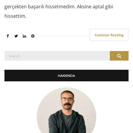
gerçekten başarılı hissetmedim. Aksine aptal gibi
hissettim.
Continue Reading
Search
Search
for:
HAKKINDA