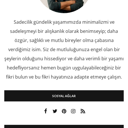
Sadecilik gündelik yaşamımızda minimalizmi ve
sadeleşmeyi bir alışkanlık olarak benimseyip; daha
özgür, sağlıklı ve mutlu bireyler olma çabasına
verdiğimiz isim. Siz de mutluluğunuza engel olan bir
şeylerin olduğunu hissediyor ve daha verimli bir yaşamı
hedefliyorsanız hemen bugün uygulayabileceğiniz bir
fikri bulun ve bu fikri hayatınıza adapte etmeye çalışın.
SOSYAL AĞLAR