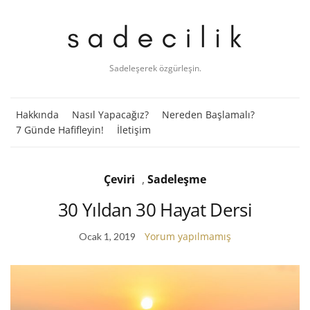
Sadeleşerek özgürleşin.
Hakkında
Nasıl Yapacağız?
Nereden Başlamalı?
7 Günde Hafifleyin!
İletişim
Çeviri
,
Sadeleşme
30 Yıldan 30 Hayat Dersi
Yorum yapılmamış
Ocak 1, 2019