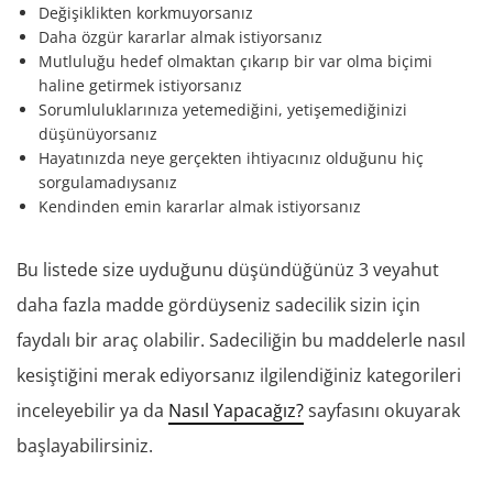
Değişiklikten korkmuyorsanız
Daha özgür kararlar almak istiyorsanız
Mutluluğu hedef olmaktan çıkarıp bir var olma biçimi
haline getirmek istiyorsanız
Sorumluluklarınıza yetemediğini, yetişemediğinizi
düşünüyorsanız
Hayatınızda neye gerçekten ihtiyacınız olduğunu hiç
sorgulamadıysanız
Kendinden emin kararlar almak istiyorsanız
Bu listede size uyduğunu düşündüğünüz 3 veyahut
daha fazla madde gördüyseniz sadecilik sizin için
faydalı bir araç olabilir. Sadeciliğin bu maddelerle nasıl
kesiştiğini merak ediyorsanız ilgilendiğiniz kategorileri
inceleyebilir ya da
Nasıl Yapacağız?
sayfasını okuyarak
başlayabilirsiniz.