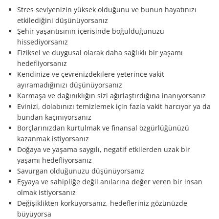
Stres seviyenizin yüksek olduğunu ve bunun hayatınızı
etkilediğini düşünüyorsanız
Şehir yaşantısının içerisinde boğulduğunuzu
hissediyorsanız
Fiziksel ve duygusal olarak daha sağlıklı bir yaşamı
hedefliyorsanız
Kendinize ve çevrenizdekilere yeterince vakit
ayıramadığınızı düşünüyorsanız
Karmaşa ve dağınıklığın sizi ağırlaştırdığına inanıyorsanız
Evinizi, dolabınızı temizlemek için fazla vakit harcıyor ya da
bundan kaçınıyorsanız
Borçlarınızdan kurtulmak ve finansal özgürlüğünüzü
kazanmak istiyorsanız
Doğaya ve yaşama saygılı, negatif etkilerden uzak bir
yaşamı hedefliyorsanız
Savurgan olduğunuzu düşünüyorsanız
Eşyaya ve sahipliğe değil anılarına değer veren bir insan
olmak istiyorsanız
Değişiklikten korkuyorsanız, hedefleriniz gözünüzde
büyüyorsa