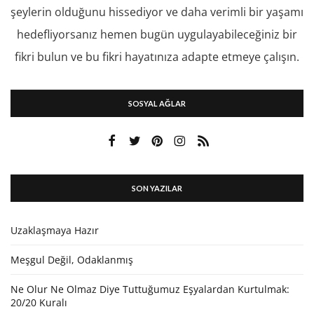
şeylerin olduğunu hissediyor ve daha verimli bir yaşamı
hedefliyorsanız hemen bugün uygulayabileceğiniz bir
fikri bulun ve bu fikri hayatınıza adapte etmeye çalışın.
SOSYAL AĞLAR
SON YAZILAR
Uzaklaşmaya Hazır
Meşgul Değil, Odaklanmış
Ne Olur Ne Olmaz Diye Tuttuğumuz Eşyalardan Kurtulmak:
20/20 Kuralı