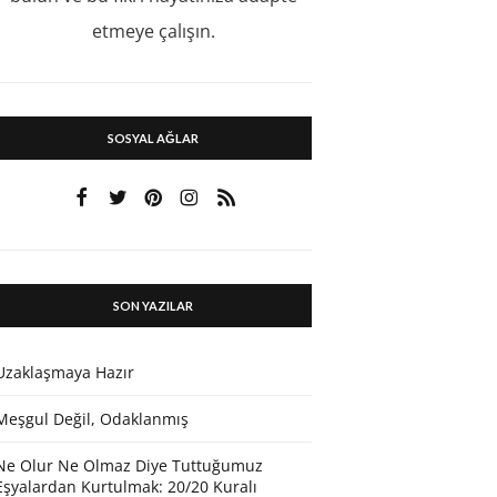
etmeye çalışın.
SOSYAL AĞLAR
SON YAZILAR
Uzaklaşmaya Hazır
Meşgul Değil, Odaklanmış
Ne Olur Ne Olmaz Diye Tuttuğumuz
Eşyalardan Kurtulmak: 20/20 Kuralı