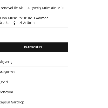
Trendyol ile Akıllı Alışveriş Mümkün Mü?
“Elon Musk Etkisi” ile 3 Adımda
Üretkenliğinizi Arttırın
KATEGORİLER
Alışveriş
Araştırma
Çeviri
Deneyim
Kapsül Gardrop