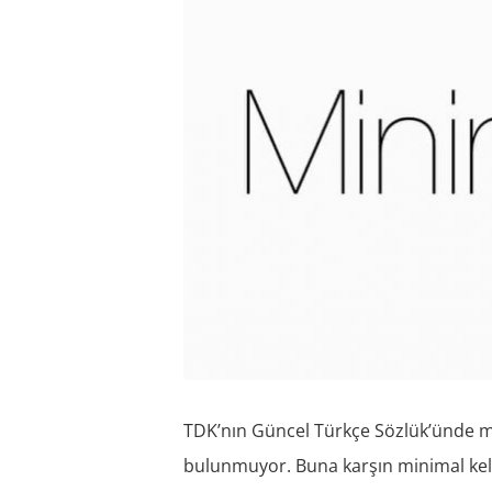
TDK’nın Güncel Türkçe Sözlük’ünde min
bulunmuyor. Buna karşın minimal keli