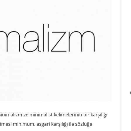
imalizm ve minimalist kelimelerinin bir karşılığı
mesi minimum, asgari karşılığı ile sözlüğe