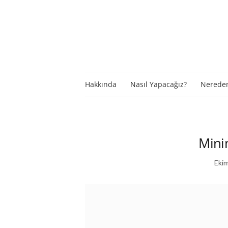
Hakkında
Nasıl Yapacağız?
Nereden
Mini
Ekim