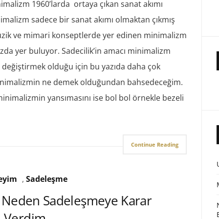
nimalizm 1960’larda ortaya çıkan sanat akımı
malizm sadece bir sanat akımı olmaktan çıkmış
zik ve mimari konseptlerde yer edinen minimalizm
ızda yer buluyor. Sadecilik’in amacı minimalizm
ı değiştirmek olduğu için bu yazıda daha çok
minimalizmin ne demek olduğundan bahsedeceğim.
minimalizmin yansımasını ise bol bol örnekle bezeli
Continue Reading
eyim
,
Sadeleşme
ve Neden Sadeleşmeye Karar
Verdim