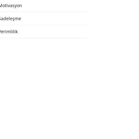
Motivasyon
Sadeleşme
Verimlilik