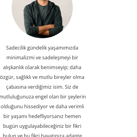
Sadecilik gündelik yaşamımızda
minimalizmi ve sadeleşmeyi bir
alışkanlık olarak benimseyip; daha
özgür, sağlıklı ve mutlu bireyler olma
çabasına verdiğimiz isim. Siz de
mutluluğunuza engel olan bir şeylerin
olduğunu hissediyor ve daha verimli
bir yaşamı hedefliyorsanız hemen
bugün uygulayabileceğiniz bir fikri
bulun ve bu fikri hayatınıza adapte