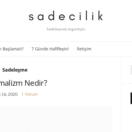
Sadeleşerek özgürleşin.
 Başlamalı?
7 Günde Hafifleyin!
İletişim
Sadeleşme
f
malizm Nedir?
1 Yorum
 16, 2020