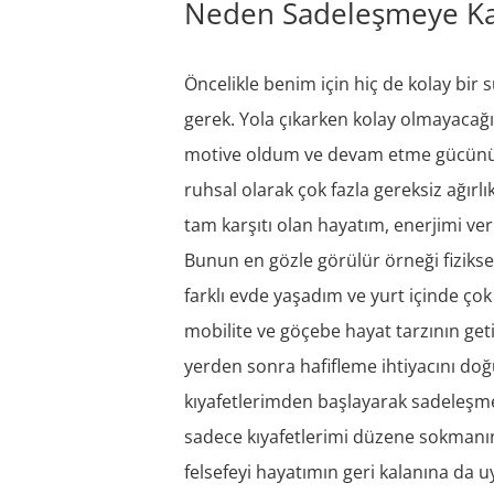
Neden Sadeleşmeye Ka
Öncelikle benim için hiç de kolay bir
gerek. Yola çıkarken kolay olmayacağı
motive oldum ve devam etme gücünü 
ruhsal olarak çok fazla gereksiz ağırl
tam karşıtı olan hayatım, enerjimi 
Bunun en gözle görülür örneği fiziksel
farklı evde yaşadım ve yurt içinde ço
mobilite ve göçebe hayat tarzının ge
yerden sonra hafifleme ihtiyacını do
kıyafetlerimden başlayarak sadeleşme
sadece kıyafetlerimi düzene sokmanın
felsefeyi hayatımın geri kalanına d