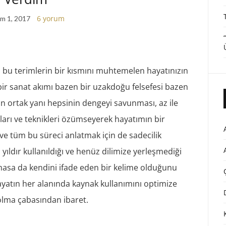
6 yorum
m 1, 2017
bu terimlerin bir kısmını muhtemelen hayatınızın
 bir sanat akımı bazen bir uzakdoğu felsefesi bazen
in ortak yanı hepsinin dengeyi savunması, az ile
ları ve teknikleri özümseyerek hayatımın bir
ve tüm bu süreci anlatmak için de sadecilik
ıldır kullanıldığı ve henüz dilimize yerleşmediği
olmasa da kendini ifade eden bir kelime olduğunu
atın her alanında kaynak kullanımını optimize
 olma çabasından ibaret.