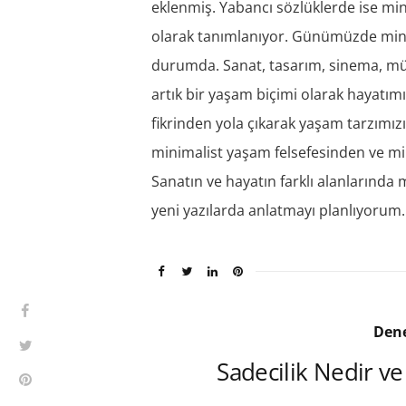
eklenmiş. Yabancı sözlüklerde ise mi
olarak tanımlanıyor. Günümüzde mini
durumda. Sanat, tasarım, sinema, mü
artık bir yaşam biçimi olarak hayatım
fikrinden yola çıkarak yaşam tarzımız
minimalist yaşam felsefesinden ve 
Sanatın ve hayatın farklı alanlarında 
yeni yazılarda anlatmayı planlıyorum.
Den
Sadecilik Nedir 