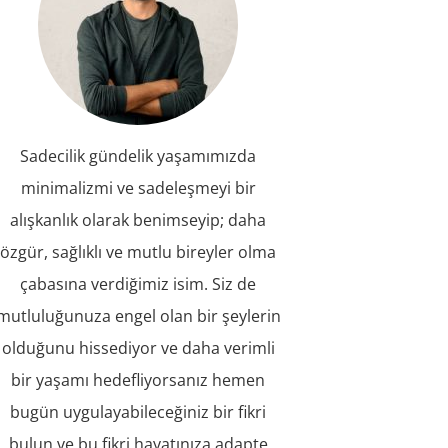
Sadecilik gündelik yaşamımızda
minimalizmi ve sadeleşmeyi bir
alışkanlık olarak benimseyip; daha
özgür, sağlıklı ve mutlu bireyler olma
çabasına verdiğimiz isim. Siz de
mutluluğunuza engel olan bir şeylerin
olduğunu hissediyor ve daha verimli
bir yaşamı hedefliyorsanız hemen
bugün uygulayabileceğiniz bir fikri
bulun ve bu fikri hayatınıza adapte