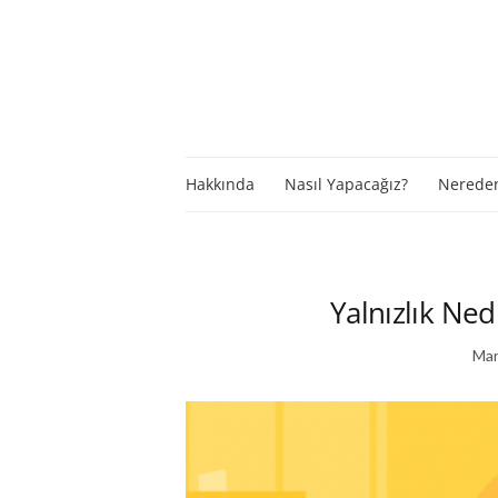
Hakkında
Nasıl Yapacağız?
Nereden
Yalnızlık Nedi
Mar