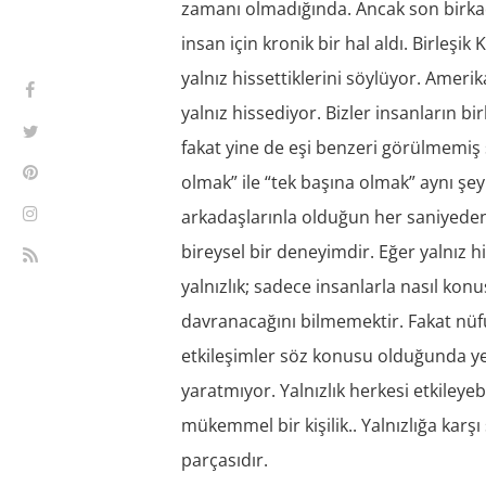
zamanı olmadığında. Ancak son birkaç
insan için kronik bir hal aldı. Birleşik
yalnız hissettiklerini söylüyor. Amerik
yalnız hissediyor. Bizler insanların b
fakat yine de eşi benzeri görülmemiş s
olmak” ile “tek başına olmak” aynı şey
arkadaşlarınla olduğun her saniyeden 
bireysel bir deneyimdir. Eğer yalnız h
yalnızlık; sadece insanlarla nasıl kon
davranacağını bilmemektir. Fakat nüfu
etkileşimler söz konusu olduğunda yeti
yaratmıyor. Yalnızlık herkesi etkileyebi
mükemmel bir kişilik.. Yalnızlığa karşı
parçasıdır.