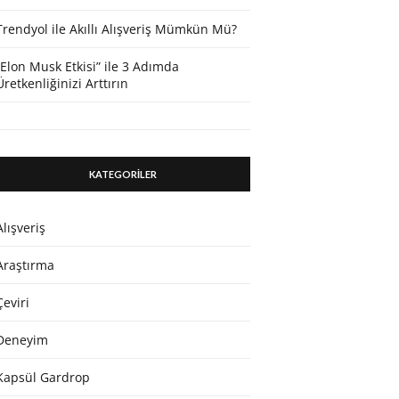
Trendyol ile Akıllı Alışveriş Mümkün Mü?
“Elon Musk Etkisi” ile 3 Adımda
Üretkenliğinizi Arttırın
KATEGORİLER
Alışveriş
Araştırma
Çeviri
Deneyim
Kapsül Gardrop