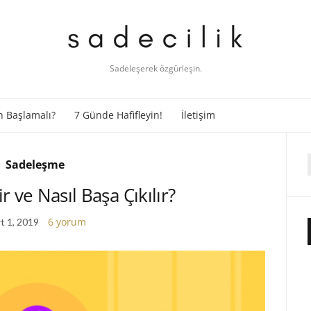
Sadeleşerek özgürleşin.
 Başlamalı?
7 Günde Hafifleyin!
İletişim
Sadeleşme
f
r ve Nasıl Başa Çıkılır?
6 yorum
t 1, 2019