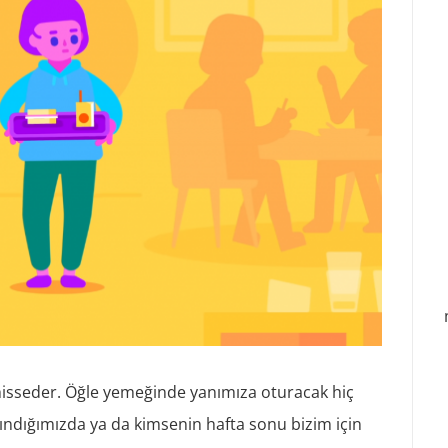
isseder. Öğle yemeğinde yanımıza oturacak hiç
ındığımızda ya da kimsenin hafta sonu bizim için