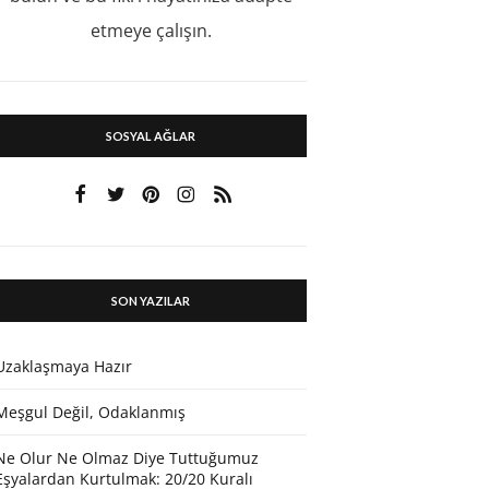
etmeye çalışın.
SOSYAL AĞLAR
SON YAZILAR
Uzaklaşmaya Hazır
Meşgul Değil, Odaklanmış
Ne Olur Ne Olmaz Diye Tuttuğumuz
Eşyalardan Kurtulmak: 20/20 Kuralı