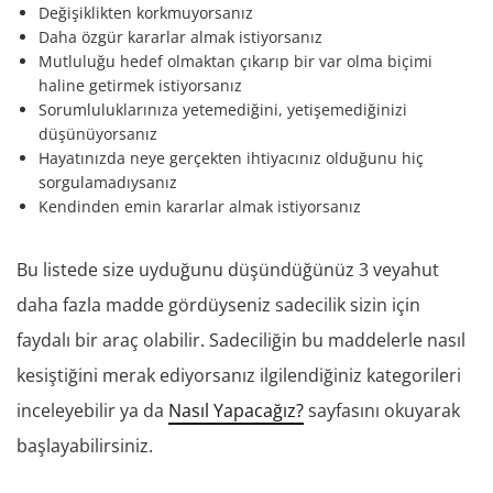
Değişiklikten korkmuyorsanız
Daha özgür kararlar almak istiyorsanız
Mutluluğu hedef olmaktan çıkarıp bir var olma biçimi
haline getirmek istiyorsanız
Sorumluluklarınıza yetemediğini, yetişemediğinizi
düşünüyorsanız
Hayatınızda neye gerçekten ihtiyacınız olduğunu hiç
sorgulamadıysanız
Kendinden emin kararlar almak istiyorsanız
Bu listede size uyduğunu düşündüğünüz 3 veyahut
daha fazla madde gördüyseniz sadecilik sizin için
faydalı bir araç olabilir. Sadeciliğin bu maddelerle nasıl
kesiştiğini merak ediyorsanız ilgilendiğiniz kategorileri
inceleyebilir ya da
Nasıl Yapacağız?
sayfasını okuyarak
başlayabilirsiniz.