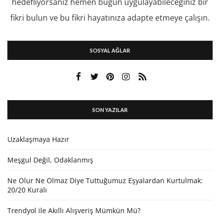
hedefliyorsanız hemen bugün uygulayabileceğiniz bir
fikri bulun ve bu fikri hayatınıza adapte etmeye çalışın.
SOSYAL AĞLAR
SON YAZILAR
Uzaklaşmaya Hazır
Meşgul Değil, Odaklanmış
Ne Olur Ne Olmaz Diye Tuttuğumuz Eşyalardan Kurtulmak:
20/20 Kuralı
Trendyol ile Akıllı Alışveriş Mümkün Mü?