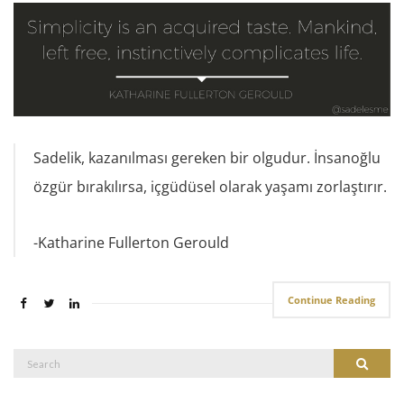
Sadelik, kazanılması gereken bir olgudur. İnsanoğlu
özgür bırakılırsa, içgüdüsel olarak yaşamı zorlaştırır.
-Katharine Fullerton Gerould
Continue Reading
Search
Search
for: