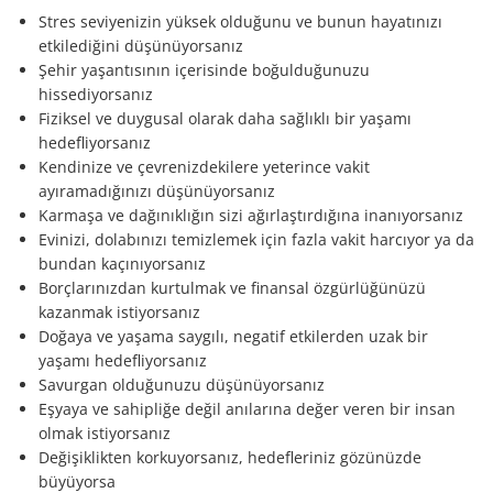
Stres seviyenizin yüksek olduğunu ve bunun hayatınızı
etkilediğini düşünüyorsanız
Şehir yaşantısının içerisinde boğulduğunuzu
hissediyorsanız
Fiziksel ve duygusal olarak daha sağlıklı bir yaşamı
hedefliyorsanız
Kendinize ve çevrenizdekilere yeterince vakit
ayıramadığınızı düşünüyorsanız
Karmaşa ve dağınıklığın sizi ağırlaştırdığına inanıyorsanız
Evinizi, dolabınızı temizlemek için fazla vakit harcıyor ya da
bundan kaçınıyorsanız
Borçlarınızdan kurtulmak ve finansal özgürlüğünüzü
kazanmak istiyorsanız
Doğaya ve yaşama saygılı, negatif etkilerden uzak bir
yaşamı hedefliyorsanız
Savurgan olduğunuzu düşünüyorsanız
Eşyaya ve sahipliğe değil anılarına değer veren bir insan
olmak istiyorsanız
Değişiklikten korkuyorsanız, hedefleriniz gözünüzde
büyüyorsa