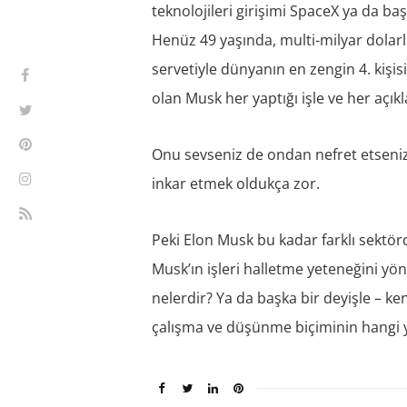
teknolojileri girişimi SpaceX ya da başk
Henüz 49 yaşında, multi-milyar dolarlı
servetiyle dünyanın en zengin 4. kişisi
olan Musk her yaptığı işle ve her açık
Onu sevseniz de ondan nefret etseni
inkar etmek oldukça zor.
Peki Elon Musk bu kadar farklı sektörd
Musk’ın işleri halletme yeteneğini yön
nelerdir? Ya da başka bir deyişle – ken
çalışma ve düşünme biçiminin hangi yö