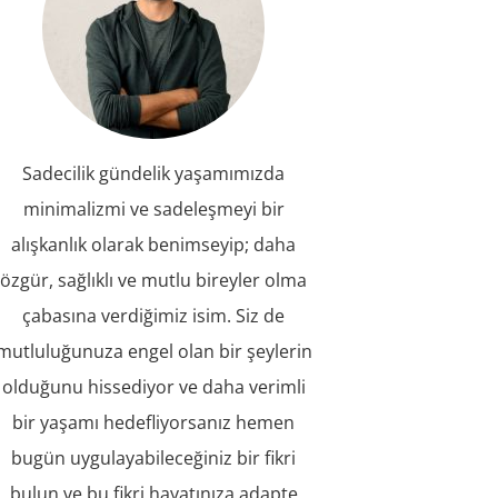
Sadecilik gündelik yaşamımızda
minimalizmi ve sadeleşmeyi bir
alışkanlık olarak benimseyip; daha
özgür, sağlıklı ve mutlu bireyler olma
çabasına verdiğimiz isim. Siz de
mutluluğunuza engel olan bir şeylerin
olduğunu hissediyor ve daha verimli
bir yaşamı hedefliyorsanız hemen
bugün uygulayabileceğiniz bir fikri
bulun ve bu fikri hayatınıza adapte