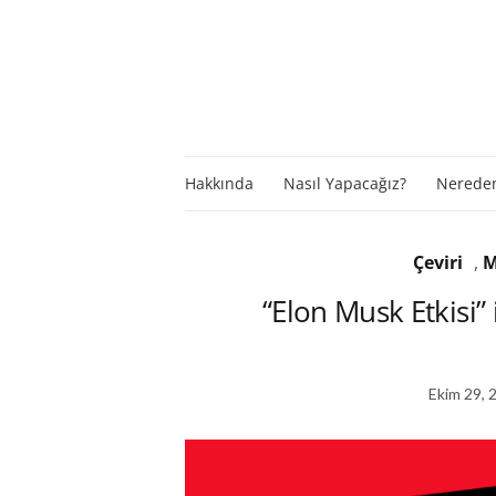
Hakkında
Nasıl Yapacağız?
Nereden
Çeviri
,
M
“Elon Musk Etkisi”
Ekim 29, 