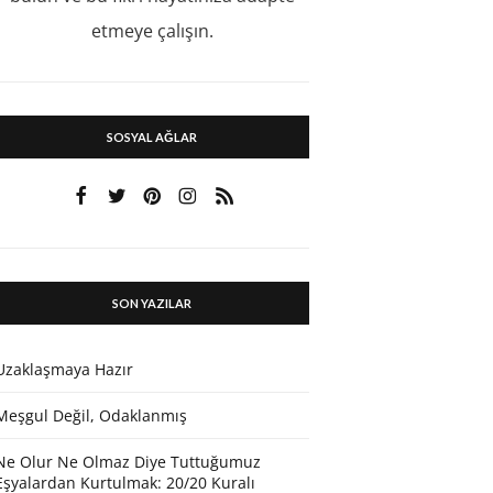
etmeye çalışın.
SOSYAL AĞLAR
SON YAZILAR
Uzaklaşmaya Hazır
Meşgul Değil, Odaklanmış
Ne Olur Ne Olmaz Diye Tuttuğumuz
Eşyalardan Kurtulmak: 20/20 Kuralı