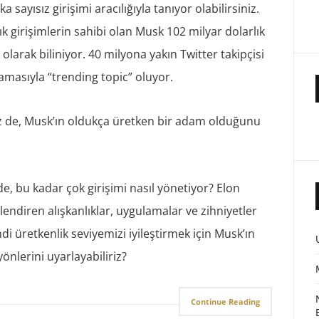
a sayısız girişimi aracılığıyla tanıyor olabilirsiniz.
k girişimlerin sahibi olan Musk 102 milyar dolarlık
 olarak biliniyor. 40 milyona yakın Twitter takipçisi
lamasıyla “trending topic” oluyor.
z de, Musk’ın oldukça üretken bir adam olduğunu
e, bu kadar çok girişimi nasıl yönetiyor? Elon
lendiren alışkanlıklar, uygulamalar ve zihniyetler
di üretkenlik seviyemizi iyileştirmek için Musk’ın
nlerini uyarlayabiliriz?
Continue Reading