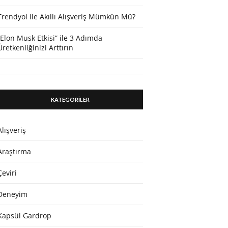
Trendyol ile Akıllı Alışveriş Mümkün Mü?
“Elon Musk Etkisi” ile 3 Adımda
Üretkenliğinizi Arttırın
KATEGORİLER
Alışveriş
Araştırma
Çeviri
Deneyim
Kapsül Gardrop