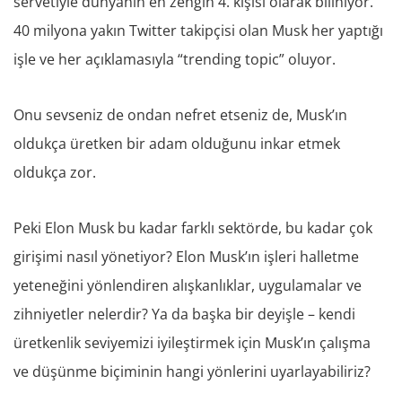
servetiyle dünyanın en zengin 4. kişisi olarak biliniyor.
40 milyona yakın Twitter takipçisi olan Musk her yaptığı
işle ve her açıklamasıyla “trending topic” oluyor.
Onu sevseniz de ondan nefret etseniz de, Musk’ın
oldukça üretken bir adam olduğunu inkar etmek
oldukça zor.
Peki Elon Musk bu kadar farklı sektörde, bu kadar çok
girişimi nasıl yönetiyor? Elon Musk’ın işleri halletme
yeteneğini yönlendiren alışkanlıklar, uygulamalar ve
zihniyetler nelerdir? Ya da başka bir deyişle – kendi
üretkenlik seviyemizi iyileştirmek için Musk’ın çalışma
ve düşünme biçiminin hangi yönlerini uyarlayabiliriz?