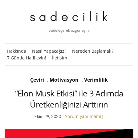
Sadeleşerek özgürleşin.
Hakkında
Nasıl Yapacağız?
Nereden Başlamalı?
7 Günde Hafifleyin!
İletişim
Çeviri
,
Motivasyon
,
Verimlilik
“Elon Musk Etkisi” ile 3 Adımda
Üretkenliğinizi Arttırın
Yorum yapılmamış
Ekim 29, 2020