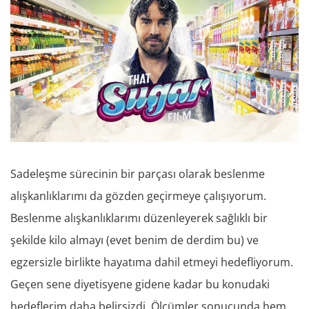
Sadeleşme sürecinin bir parçası olarak beslenme
alışkanlıklarımı da gözden geçirmeye çalışıyorum.
Beslenme alışkanlıklarımı düzenleyerek sağlıklı bir
şekilde kilo almayı (evet benim de derdim bu) ve
egzersizle birlikte hayatıma dahil etmeyi hedefliyorum.
Geçen sene diyetisyene gidene kadar bu konudaki
hedeflerim daha belirsizdi. Ölçümler sonucunda hem