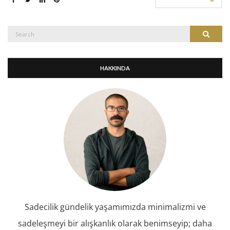
Search
Search
for:
HAKKINDA
Sadecilik gündelik yaşamımızda minimalizmi ve
sadeleşmeyi bir alışkanlık olarak benimseyip; daha