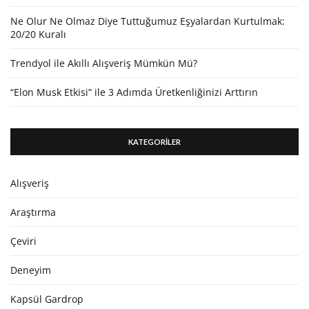
Ne Olur Ne Olmaz Diye Tuttuğumuz Eşyalardan Kurtulmak:
20/20 Kuralı
Trendyol ile Akıllı Alışveriş Mümkün Mü?
“Elon Musk Etkisi” ile 3 Adımda Üretkenliğinizi Arttırın
KATEGORİLER
Alışveriş
Araştırma
Çeviri
Deneyim
Kapsül Gardrop