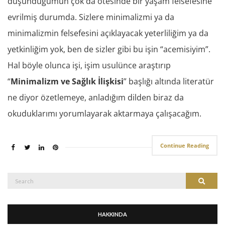
düşündüğümün çok da ötesinde bir yaşam felsefesine
evrilmiş durumda. Sizlere minimalizmi ya da
minimalizmin felsefesini açıklayacak yeterliliğim ya da
yetkinliğim yok, ben de sizler gibi bu işin “acemisiyim”.
Hal böyle olunca işi, işim usulünce araştırıp
“
Minimalizm ve Sağlık İlişkisi
” başlığı altında literatür
ne diyor özetlemeye, anladığım dilden biraz da
okuduklarımı yorumlayarak aktarmaya çalışacağım.
Continue Reading
Search
Search
for:
HAKKINDA