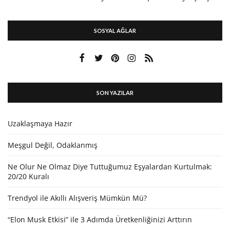
SOSYAL AĞLAR
SON YAZILAR
Uzaklaşmaya Hazır
Meşgul Değil, Odaklanmış
Ne Olur Ne Olmaz Diye Tuttuğumuz Eşyalardan Kurtulmak:
20/20 Kuralı
Trendyol ile Akıllı Alışveriş Mümkün Mü?
“Elon Musk Etkisi” ile 3 Adımda Üretkenliğinizi Arttırın