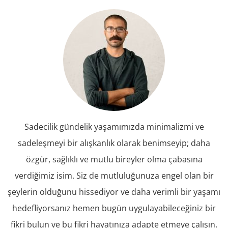
Sadecilik gündelik yaşamımızda minimalizmi ve
sadeleşmeyi bir alışkanlık olarak benimseyip; daha
özgür, sağlıklı ve mutlu bireyler olma çabasına
verdiğimiz isim. Siz de mutluluğunuza engel olan bir
şeylerin olduğunu hissediyor ve daha verimli bir yaşamı
hedefliyorsanız hemen bugün uygulayabileceğiniz bir
fikri bulun ve bu fikri hayatınıza adapte etmeye çalışın.