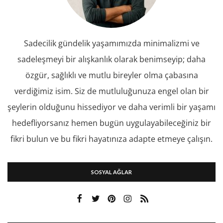
Sadecilik gündelik yaşamımızda minimalizmi ve
sadeleşmeyi bir alışkanlık olarak benimseyip; daha
özgür, sağlıklı ve mutlu bireyler olma çabasına
verdiğimiz isim. Siz de mutluluğunuza engel olan bir
şeylerin olduğunu hissediyor ve daha verimli bir yaşamı
hedefliyorsanız hemen bugün uygulayabileceğiniz bir
fikri bulun ve bu fikri hayatınıza adapte etmeye çalışın.
SOSYAL AĞLAR