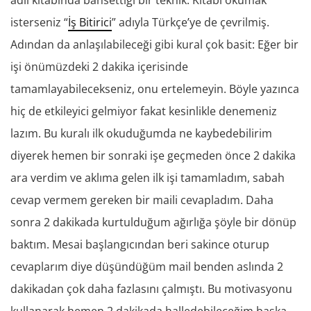
isterseniz “
İş Bitirici
” adıyla Türkçe’ye de çevrilmiş.
Adından da anlaşılabileceği gibi kural çok basit: Eğer bir
işi önümüzdeki 2 dakika içerisinde
tamamlayabilecekseniz, onu ertelemeyin. Böyle yazınca
hiç de etkileyici gelmiyor fakat kesinlikle denemeniz
lazım. Bu kuralı ilk okuduğumda ne kaybedebilirim
diyerek hemen bir sonraki işe geçmeden önce 2 dakika
ara verdim ve aklıma gelen ilk işi tamamladım, sabah
cevap vermem gereken bir maili cevapladım. Daha
sonra 2 dakikada kurtulduğum ağırlığa şöyle bir dönüp
baktım. Mesai başlangıcından beri sakince oturup
cevaplarım diye düşündüğüm mail benden aslında 2
dakikadan çok daha fazlasını çalmıştı. Bu motivasyonu
kullanarak hemen 2 dakikada halledebileceğim başka