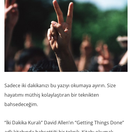
Sadece iki dakikanızı bu yazıyı okumaya ayırın. Size
hayatımı müthiş kolaylaştıran bir teknikten
bahsedeceğim.
“İki Dakika Kuralı” David Allen’ın “Getting Things Done”
adlı kitabında bahsettiği bir teknik. Kitabı okumak