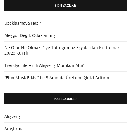
SON YAZILAR
Uzaklaşmaya Hazır
Meşgul Değil, Odaklanmış
Ne Olur Ne Olmaz Diye Tuttuğumuz Eşyalardan Kurtulmak:
20/20 Kuralı
Trendyol ile Akıllı Alışveriş Mümkün Mü?
“Elon Musk Etkisi” ile 3 Adımda Üretkenliğinizi Arttırın
KATEGORİLER
Alışveriş
Araştırma