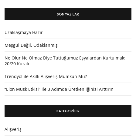
SON YAZILAR
Uzaklaşmaya Hazır
Meşgul Değil, Odaklanmış
Ne Olur Ne Olmaz Diye Tuttuğumuz Eşyalardan Kurtulmak:
20/20 Kuralı
Trendyol ile Akıllı Alışveriş Mümkün Mü?
“Elon Musk Etkisi” ile 3 Adımda Üretkenliğinizi Arttırın
KATEGORİLER
Alışveriş