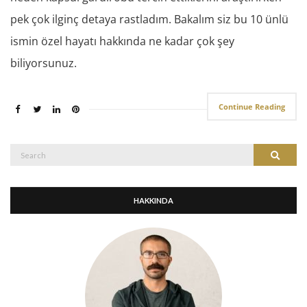
pek çok ilginç detaya rastladım. Bakalım siz bu 10 ünlü
ismin özel hayatı hakkında ne kadar çok şey
biliyorsunuz.
Continue Reading
Search
Search
for:
HAKKINDA