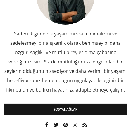
Sadecilik gündelik yaşamımızda minimalizmi ve
sadeleşmeyi bir alışkanlık olarak benimseyip; daha
özgür, sağlıklı ve mutlu bireyler olma çabasına
verdiğimiz isim. Siz de mutluluğunuza engel olan bir
şeylerin olduğunu hissediyor ve daha verimli bir yaşamı
hedefliyorsanız hemen bugün uygulayabileceğiniz bir
fikri bulun ve bu fikri hayatınıza adapte etmeye çalışın.
SOSYAL AĞLAR