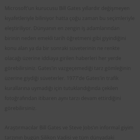
Microsoft’un kurucusu Bill Gates yıllardır değişmeyen
kıyafetleriyle biliniyor hatta çoğu zaman bu seçimleriyle
eleştiriliyor. Dünyanın en zengin iş adamlarından
birinin neden emekli tarih öğretmeni gibi giyindiğini
konu alan ya da bir sonraki süveterinin ne renkte
olacağı üzerine iddiaya girilen haberleri her yerde
görebilirsiniz. Gates’in vazgeçemediği tarz gömleğinin
üzerine giydiği süveterler. 1977’de Gates’in trafik
kurallarına uymadığı için tutuklandığında çekilen
fotoğrafından itibaren aynı tarzı devam ettirdiğini
görebilirsiniz.
Araştırmacılar Bill Gates ve Steve Jobs’ın informal giyim
tarzının bugün Silikon Vadisi ve tüm dünyadaki