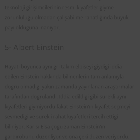
teknoloji girişimcilerinin resmi kıyafetler giyme
zorunluluğu olmadan çalışabilme rahatlığında büyük
payı olduğuna inanıyor.
5- Albert Einstein
Hayatı boyunca aynı gri takım elbiseyi giydiği iddia
edilen Einstein hakkında bilinenlerin tam anlamıyla
doğru olmadığı yakın zamanda yayınlanan araştırmalar
tarafından doğrulandı. İddia edildiği gibi sürekli aynı
kıyafetleri giymiyordu fakat Einstein’ın kıyafet seçmeyi
sevmediği ve sürekli rahat kıyafetleri tercih ettiği
biliniyor. Karısı Elsa çoğu zaman Einstein’ın
gardırobunu düzenliyor ve ona çeki düzen veriyordu.