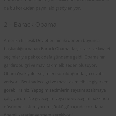
da bu korkudan payını aldığı söyleniyor.
2 – Barack Obama
Amerika Birleşik Devletleri’nin iki dönem boyunca
başkanlığını yapan Barack Obama da şık tarzı ve kıyafet
seçimleriyle pek çok defa gündeme geldi. Obama’nın
gardırobu gri ve mavi takım elbiseden oluşuyor.
Obama’ya kıyafet seçimleri sorulduğunda şu cevabı
veriyor: “Beni sadece gri ve mavi takım elbise giyerken
görebilirsiniz. Yaptığım seçimlerin sayısını azaltmaya
çalışıyorum. Ne giyeceğim veya ne yiyeceğim hakkında
düşünmek istemiyorum çünkü gün içinde çok daha
önemli kararlar vermem gerekiyor.”