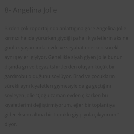
8- Angelina Jolie
Birden çok röportajında anlattığına göre Angelina Jolie
kırmızı halıda yürürken giydiği pahalı kıyafetlerin aksine
günlük yaşamında, evde ve seyahat ederken sürekli
aynı şeyleri giyiyor. Genellikle siyah giyen Jolie bunun
dışında gri ve beyaz tshirtlerden oluşan küçük bir
gardırobu olduğunu söylüyor. Brad ve çocukların
sürekli aynı kıyafetleri giymesiyle dalga geçtiğini
söyleyen Jolie “Çoğu zaman evden çıkarken bu
kıyafetlerimi değiştirmiyorum, eğer bir toplantıya
gideceksem altına bir topuklu giyip yola çıkıyorum.”
diyor.