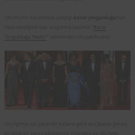
Obama’nın kaçınmaya çalıştığı
karar yorgunluğu
nun
nasıl işlediğine dair araştırma yazımızı “
Karar
Yorgunluğu Nedir?
” adresinden okuyabilirsiniz.
Geçtiğimiz yaz çıkan bir habere göre de Obama görevi
bıraktıktan sonra katıldığı bir etkinlikte eşi Michelle,