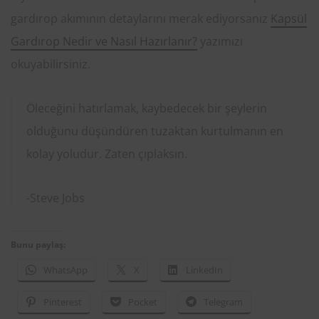
gardırop akımının detaylarını merak ediyorsanız
Kapsül
Gardırop Nedir ve Nasıl Hazırlanır?
yazımızı
okuyabilirsiniz.
Öleceğini hatırlamak, kaybedecek bir şeylerin
olduğunu düşündüren tuzaktan kurtulmanın en
kolay yoludur. Zaten çıplaksın.
-Steve Jobs
Bunu paylaş:
WhatsApp
X
LinkedIn
Pinterest
Pocket
Telegram