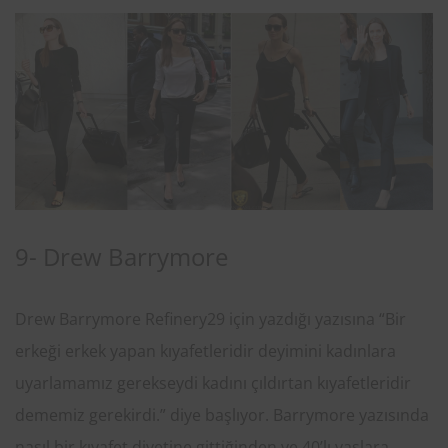
9- Drew Barrymore
Drew Barrymore Refinery29 için yazdığı yazısına “Bir
erkeği erkek yapan kıyafetleridir deyimini kadınlara
uyarlamamız gerekseydi kadını çıldırtan kıyafetleridir
dememiz gerekirdi.” diye başlıyor. Barrymore yazısında
nasıl bir kıyafet diyetine gittiğinden ve 40’lı yaşlara