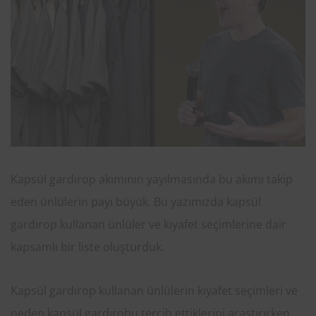
Kapsül gardırop akımının yayılmasında bu akımı takip
eden ünlülerin payı büyük. Bu yazımızda kapsül
gardırop kullanan ünlüler ve kıyafet seçimlerine dair
kapsamlı bir liste oluşturduk.
Kapsül gardırop kullanan ünlülerin kıyafet seçimleri ve
neden kapsül gardırobu tercih ettiklerini araştırırken