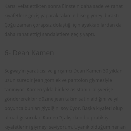
Karısı vefat ettikten sonra Einstein daha sade ve rahat
kıyafetlere geçiş yaparak takım elbise giymeyi bıraktı.
Çoğu zaman çorapsız dolaştığı için ayakkabılardan da
daha rahat ettiği sandaletlere geçiş yaptı.
6- Dean Kamen
Segway’in yaratıcısı ve girişimci Dean Kamen 30 yıldan
uzun süredir jean gömlek ve pantolon giymesiyle
tanınıyor. Kamen yılda bir kez asistanını alışverişe
göndererek bir düzine jean takım satın aldığını ve yıl
boyunca bunları giydiğini söylüyor. Başka kıyafeti olup
olmadığı sorulan Kamen “Çalışırken bu pratik iş
kıyafetlerini giymeyi seviyorum. Uyanık olduğum her an