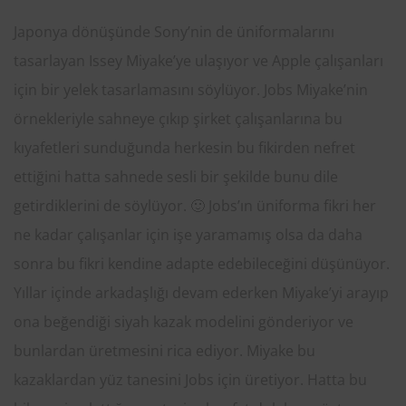
Japonya dönüşünde Sony’nin de üniformalarını
tasarlayan Issey Miyake’ye ulaşıyor ve Apple çalışanları
için bir yelek tasarlamasını söylüyor. Jobs Miyake’nin
örnekleriyle sahneye çıkıp şirket çalışanlarına bu
kıyafetleri sunduğunda herkesin bu fikirden nefret
ettiğini hatta sahnede sesli bir şekilde bunu dile
getirdiklerini de söylüyor. 🙂 Jobs’ın üniforma fikri her
ne kadar çalışanlar için işe yaramamış olsa da daha
sonra bu fikri kendine adapte edebileceğini düşünüyor.
Yıllar içinde arkadaşlığı devam ederken Miyake’yi arayıp
ona beğendiği siyah kazak modelini gönderiyor ve
bunlardan üretmesini rica ediyor. Miyake bu
kazaklardan yüz tanesini Jobs için üretiyor. Hatta bu