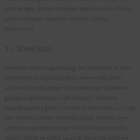
pek çok ilginç detaya rastladım. Bakalım siz bu 10 ünlü
ismin özel hayatı hakkında ne kadar çok şey
biliyorsunuz.
1 – Steve Jobs
Steve Jobs siyah boğazlı kazağı, kot pantolonu ve spor
ayakkabılarıyla kapsül gardırop akımını takip eden
ünlülerin başında geliyor. Jobs neden aynı kıyafetleri
giydiğiyle ilgili hikayeyi şöyle anlatıyor. 1980’lerin
başında Japonya gezisi sırasında Sony’nin kurucu ortağı
Akio Morita’ya neden fabrikada çalışan herkesin aynı
üniformayı giydiğini soruyor. Morita savaştan sonra
ülkenin fakirlik ve kıtlıkla savaştığı dönemde işçilerine