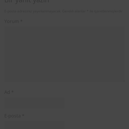
E-posta adresiniz yayınlanmayacak.
Gerekli alanlar
*
ile işaretlenmişlerdir
Yorum
*
Ad
*
E-posta
*