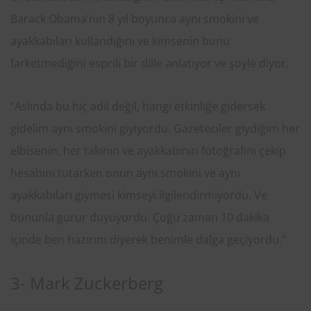
Barack Obama’nın 8 yıl boyunca aynı smokini ve
ayakkabıları kullandığını ve kimsenin bunu
farketmediğini esprili bir dille anlatıyor ve şöyle diyor.
“Aslında bu hiç adil değil, hangi etkinliğe gidersek
gidelim aynı smokini giyiyordu. Gazeteciler giydiğim her
elbisenin, her takının ve ayakkabının fotoğrafını çekip
hesabını tutarken onun aynı smokini ve aynı
ayakkabıları giymesi kimseyi ilgilendirmiyordu. Ve
bununla gurur duyuyordu. Çoğu zaman 10 dakika
içinde ben hazırım diyerek benimle dalga geçiyordu.”
3- Mark Zuckerberg