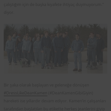
çalıştığım için de başka kıyafete ihtiyaç duymuyorum.”
diyor.
Bir şaka olarak başlayan ve geleneğe dönüşen
#DressLikeDeanKamen
(#DeanKamenGibiGiyin)
hareketi ise yıllardır devam ediyor. Kamen’in çalışanları
tarafından başlatılan bu etikette herkes jeanlerini giyip