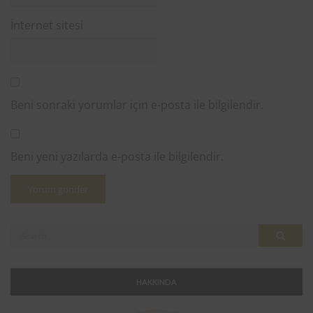
İnternet sitesi
Beni sonraki yorumlar için e-posta ile bilgilendir.
Beni yeni yazılarda e-posta ile bilgilendir.
Search
Search
for:
HAKKINDA