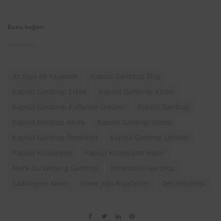
Bunu beğen:
Yükleniyor...
Az Eşya ile Yaşamak
Kapsül Gardırop Blog
Kapsül Gardırop Erkek
Kapsül Gardırop Kadın
Kapsül Gardırop Kullanan Ünlüler
Kapsül Gardrop
Kapsül Gardrop Akımı
Kapsül Gardrop Listesi
Kapsül Gardrop Örnekleri
Kapsül Gardrop Ünlüler
Kapsül Koleksiyon
Kapsül Koleksiyon Nedir
Mark Zuckerberg Gardrop
Minimalist Gardrop
Sadeleşme Akımı
Steve Jobs Kıyafetleri
Zen Felsefesi