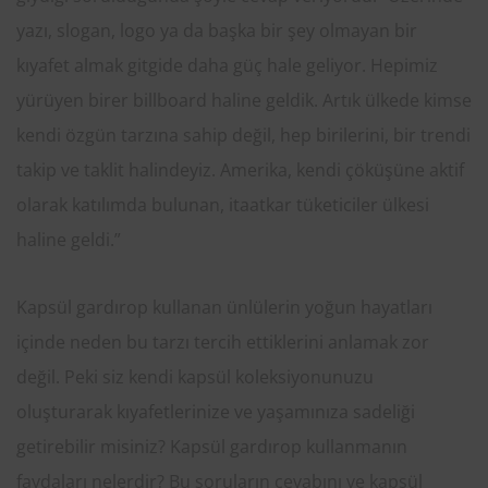
yazı, slogan, logo ya da başka bir şey olmayan bir
kıyafet almak gitgide daha güç hale geliyor. Hepimiz
yürüyen birer billboard haline geldik. Artık ülkede kimse
kendi özgün tarzına sahip değil, hep birilerini, bir trendi
takip ve taklit halindeyiz. Amerika, kendi çöküşüne aktif
olarak katılımda bulunan, itaatkar tüketiciler ülkesi
haline geldi.”
Kapsül gardırop kullanan ünlülerin yoğun hayatları
içinde neden bu tarzı tercih ettiklerini anlamak zor
değil. Peki siz kendi kapsül koleksiyonunuzu
oluşturarak kıyafetlerinize ve yaşamınıza sadeliği
getirebilir misiniz? Kapsül gardırop kullanmanın
faydaları nelerdir? Bu soruların cevabını ve kapsül