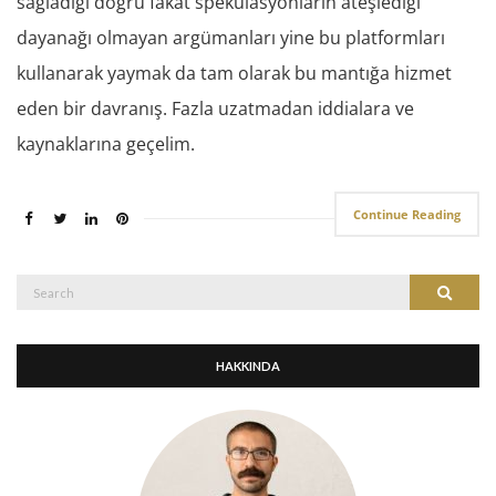
sağladığı doğru fakat spekülasyonların ateşlediği
dayanağı olmayan argümanları yine bu platformları
kullanarak yaymak da tam olarak bu mantığa hizmet
eden bir davranış. Fazla uzatmadan iddialara ve
kaynaklarına geçelim.
Continue Reading
Search
Search
for:
HAKKINDA