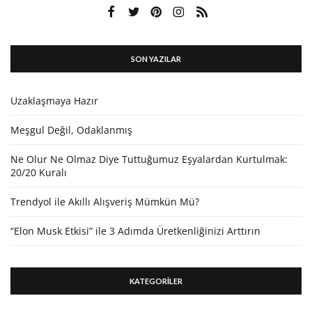
SON YAZILAR
Uzaklaşmaya Hazır
Meşgul Değil, Odaklanmış
Ne Olur Ne Olmaz Diye Tuttuğumuz Eşyalardan Kurtulmak:
20/20 Kuralı
Trendyol ile Akıllı Alışveriş Mümkün Mü?
“Elon Musk Etkisi” ile 3 Adımda Üretkenliğinizi Arttırın
KATEGORİLER