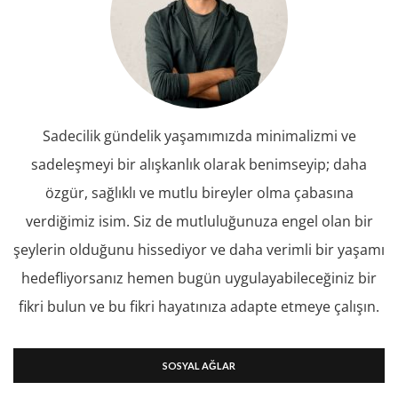
Sadecilik gündelik yaşamımızda minimalizmi ve
sadeleşmeyi bir alışkanlık olarak benimseyip; daha
özgür, sağlıklı ve mutlu bireyler olma çabasına
verdiğimiz isim. Siz de mutluluğunuza engel olan bir
şeylerin olduğunu hissediyor ve daha verimli bir yaşamı
hedefliyorsanız hemen bugün uygulayabileceğiniz bir
fikri bulun ve bu fikri hayatınıza adapte etmeye çalışın.
SOSYAL AĞLAR