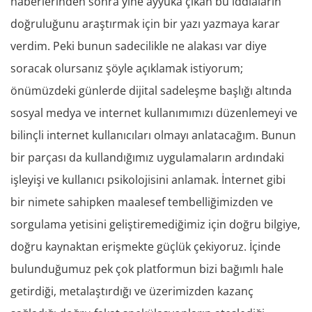
haberlerinden sonra yine ayyuka çıkan bu iddiaların
doğruluğunu araştırmak için bir yazı yazmaya karar
verdim. Peki bunun sadecilikle ne alakası var diye
soracak olursanız şöyle açıklamak istiyorum;
önümüzdeki günlerde dijital sadeleşme başlığı altında
sosyal medya ve internet kullanımımızı düzenlemeyi ve
bilinçli internet kullanıcıları olmayı anlatacağım. Bunun
bir parçası da kullandığımız uygulamaların ardındaki
işleyişi ve kullanıcı psikolojisini anlamak. İnternet gibi
bir nimete sahipken maalesef tembelliğimizden ve
sorgulama yetisini geliştiremediğimiz için doğru bilgiye,
doğru kaynaktan erişmekte güçlük çekiyoruz. İçinde
bulunduğumuz pek çok platformun bizi bağımlı hale
getirdiği, metalaştırdığı ve üzerimizden kazanç