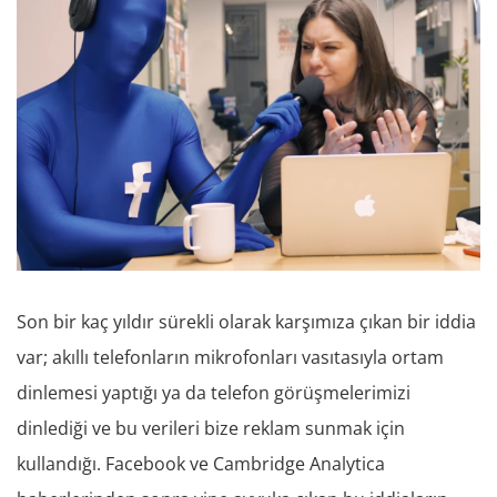
Son bir kaç yıldır sürekli olarak karşımıza çıkan bir iddia
var; akıllı telefonların mikrofonları vasıtasıyla ortam
dinlemesi yaptığı ya da telefon görüşmelerimizi
dinlediği ve bu verileri bize reklam sunmak için
kullandığı. Facebook ve Cambridge Analytica