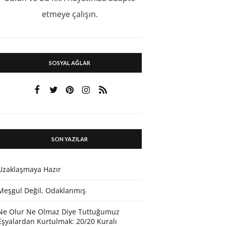
etmeye çalışın.
SOSYAL AĞLAR
SON YAZILAR
Uzaklaşmaya Hazır
Meşgul Değil, Odaklanmış
Ne Olur Ne Olmaz Diye Tuttuğumuz
Eşyalardan Kurtulmak: 20/20 Kuralı