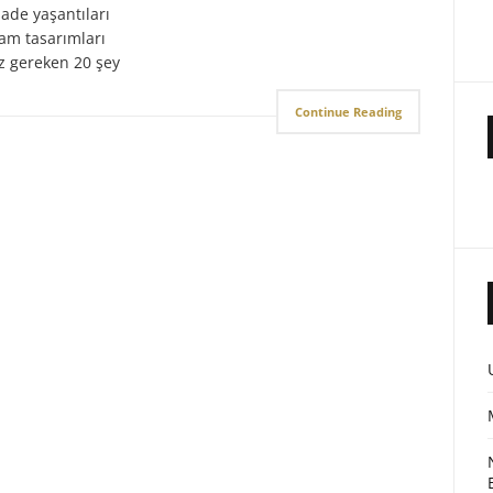
sade yaşantıları
lam tasarımları
z gereken 20 şey
Continue Reading