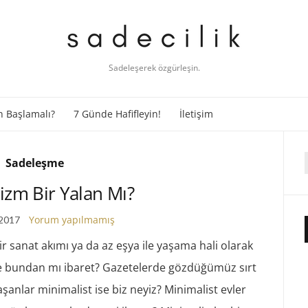
Sadeleşerek özgürleşin.
 Başlamalı?
7 Günde Hafifleyin!
İletişim
Sadeleşme
f
izm Bir Yalan Mı?
Yorum yapılmamış
 2017
r sanat akımı ya da az eşya ile yaşama hali olarak
e bundan mı ibaret? Gazetelerde gözdüğümüz sırt
şanlar minimalist ise biz neyiz? Minimalist evler