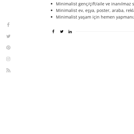
Minimalist genç/çift/aile ve inanılmaz 
Minimalist ev, eşya, poster, araba, rek
Minimalist yaşam için hemen yapmanı