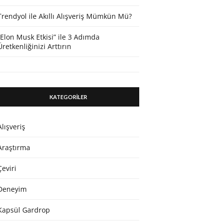
Trendyol ile Akıllı Alışveriş Mümkün Mü?
“Elon Musk Etkisi” ile 3 Adımda
Üretkenliğinizi Arttırın
KATEGORİLER
Alışveriş
Araştırma
Çeviri
Deneyim
Kapsül Gardrop