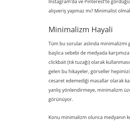
Instagram’da ve Pinterest’te gördüğü
alışveriş yapmaz mı? Minimalist olmak
Minimalizm Hayali
Tüm bu sorular aslında minimalizmi
başlıca sebebi de medyada karşımıza
clickbait (tık tuzağı) olarak kullanmas
gelen bu hikayeler, görseller hepimizi
cesaret edemediği masallar olarak ka
yanlış yönlendirmeye, minimalizm ü
görünüyor.
Konu minimalizm olunca medyanın kull