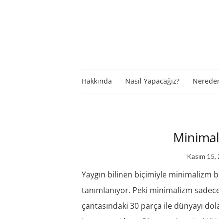
Hakkında
Nasıl Yapacağız?
Nereden
Minimal
Kasım 15,
Yaygın bilinen biçimiyle minimalizm bi
tanımlanıyor. Peki minimalizm sadec
çantasındaki 30 parça ile dünyayı dola