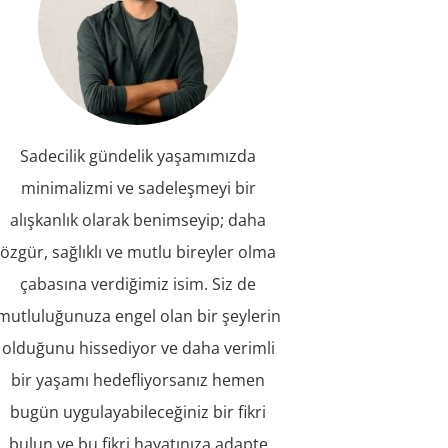
Sadecilik gündelik yaşamımızda
minimalizmi ve sadeleşmeyi bir
alışkanlık olarak benimseyip; daha
özgür, sağlıklı ve mutlu bireyler olma
çabasına verdiğimiz isim. Siz de
mutluluğunuza engel olan bir şeylerin
olduğunu hissediyor ve daha verimli
bir yaşamı hedefliyorsanız hemen
bugün uygulayabileceğiniz bir fikri
bulun ve bu fikri hayatınıza adapte