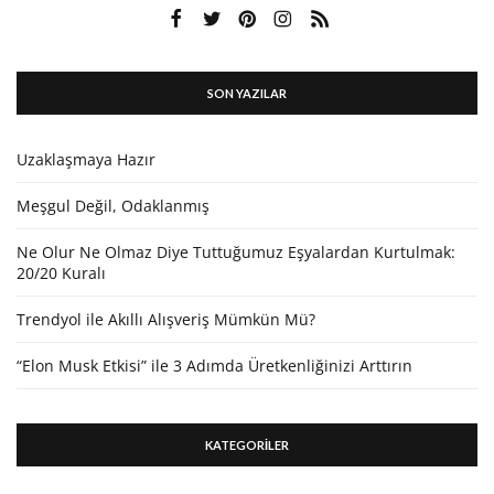
SON YAZILAR
Uzaklaşmaya Hazır
Meşgul Değil, Odaklanmış
Ne Olur Ne Olmaz Diye Tuttuğumuz Eşyalardan Kurtulmak:
20/20 Kuralı
Trendyol ile Akıllı Alışveriş Mümkün Mü?
“Elon Musk Etkisi” ile 3 Adımda Üretkenliğinizi Arttırın
KATEGORİLER