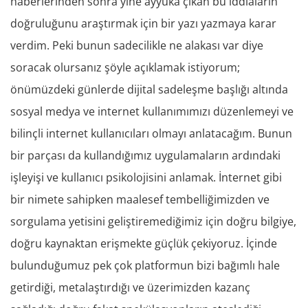
haberlerinden sonra yine ayyuka çıkan bu iddiaların
doğruluğunu araştırmak için bir yazı yazmaya karar
verdim. Peki bunun sadecilikle ne alakası var diye
soracak olursanız şöyle açıklamak istiyorum;
önümüzdeki günlerde dijital sadeleşme başlığı altında
sosyal medya ve internet kullanımımızı düzenlemeyi ve
bilinçli internet kullanıcıları olmayı anlatacağım. Bunun
bir parçası da kullandığımız uygulamaların ardındaki
işleyişi ve kullanıcı psikolojisini anlamak. İnternet gibi
bir nimete sahipken maalesef tembelliğimizden ve
sorgulama yetisini geliştiremediğimiz için doğru bilgiye,
doğru kaynaktan erişmekte güçlük çekiyoruz. İçinde
bulunduğumuz pek çok platformun bizi bağımlı hale
getirdiği, metalaştırdığı ve üzerimizden kazanç