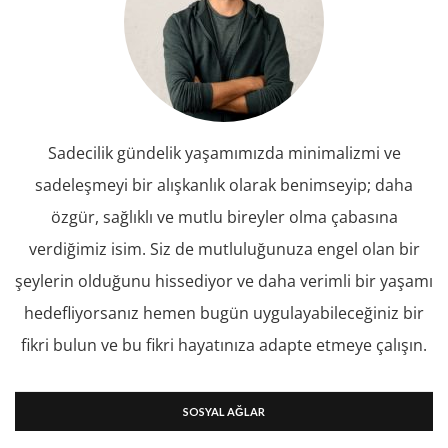
Sadecilik gündelik yaşamımızda minimalizmi ve
sadeleşmeyi bir alışkanlık olarak benimseyip; daha
özgür, sağlıklı ve mutlu bireyler olma çabasına
verdiğimiz isim. Siz de mutluluğunuza engel olan bir
şeylerin olduğunu hissediyor ve daha verimli bir yaşamı
hedefliyorsanız hemen bugün uygulayabileceğiniz bir
fikri bulun ve bu fikri hayatınıza adapte etmeye çalışın.
SOSYAL AĞLAR