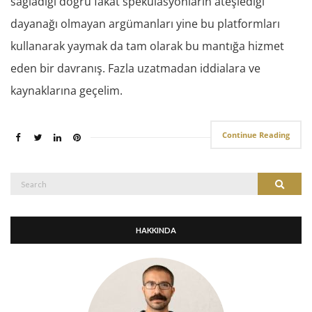
sağladığı doğru fakat spekülasyonların ateşlediği
dayanağı olmayan argümanları yine bu platformları
kullanarak yaymak da tam olarak bu mantığa hizmet
eden bir davranış. Fazla uzatmadan iddialara ve
kaynaklarına geçelim.
Continue Reading
Search
Search
for:
HAKKINDA