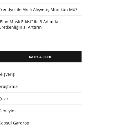
Trendyol ile Akıllı Alışveriş Mümkün Mü?
“Elon Musk Etkisi” ile 3 Adımda
Üretkenliğinizi Arttırın
KATEGORİLER
Alışveriş
Araştırma
Çeviri
Deneyim
Kapsül Gardrop