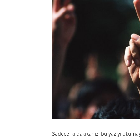
Sadece iki dakikanızı bu yazıyı okumay