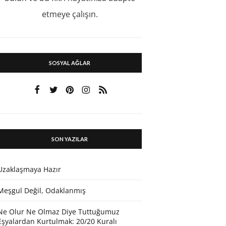
etmeye çalışın.
SOSYAL AĞLAR
SON YAZILAR
Uzaklaşmaya Hazır
Meşgul Değil, Odaklanmış
Ne Olur Ne Olmaz Diye Tuttuğumuz
Eşyalardan Kurtulmak: 20/20 Kuralı