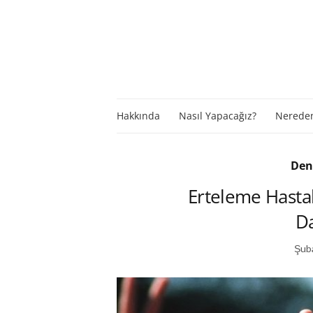
Hakkında
Nasıl Yapacağız?
Nereden
Den
Erteleme Hastal
Da
Şuba