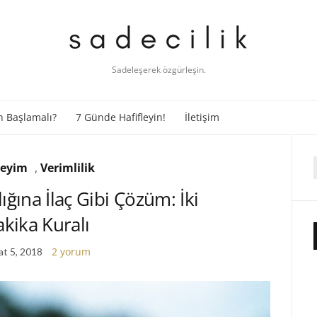
Sadeleşerek özgürleşin.
 Başlamalı?
7 Günde Hafifleyin!
İletişim
eyim
,
Verimlilik
f
ığına İlaç Gibi Çözüm: İki
kika Kuralı
2 yorum
t 5, 2018