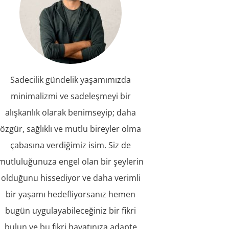
Sadecilik gündelik yaşamımızda
minimalizmi ve sadeleşmeyi bir
alışkanlık olarak benimseyip; daha
özgür, sağlıklı ve mutlu bireyler olma
çabasına verdiğimiz isim. Siz de
mutluluğunuza engel olan bir şeylerin
olduğunu hissediyor ve daha verimli
bir yaşamı hedefliyorsanız hemen
bugün uygulayabileceğiniz bir fikri
bulun ve bu fikri hayatınıza adapte