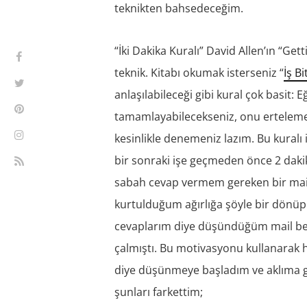
teknikten bahsedeceğim.
“İki Dakika Kuralı” David Allen’ın “Get
teknik. Kitabı okumak isterseniz “
İş Bi
anlaşılabileceği gibi kural çok basit: 
tamamlayabilecekseniz, onu ertelemeyi
kesinlikle denemeniz lazım. Bu kural
bir sonraki işe geçmeden önce 2 dakik
sabah cevap vermem gereken bir mail
kurtulduğum ağırlığa şöyle bir dönüp
cevaplarım diye düşündüğüm mail ben
çalmıştı. Bu motivasyonu kullanarak
diye düşünmeye başladım ve aklıma g
şunları farkettim;