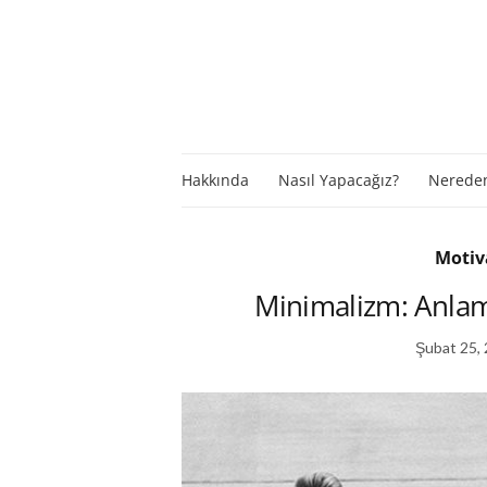
Hakkında
Nasıl Yapacağız?
Nereden
Motiv
Minimalizm: Anlaml
Şubat 25,