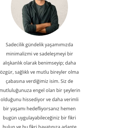
Sadecilik gündelik yaşamımızda
minimalizmi ve sadeleşmeyi bir
alışkanlık olarak benimseyip; daha
özgür, sağlıklı ve mutlu bireyler olma
çabasına verdiğimiz isim. Siz de
mutluluğunuza engel olan bir şeylerin
olduğunu hissediyor ve daha verimli
bir yaşamı hedefliyorsanız hemen
bugün uygulayabileceğiniz bir fikri
bulun ve bu fikri hayatınıza adapte