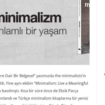
e Dair Bir Belgesel” yazımızda the minimalists’in
k. Yine aynı ekibin “Minimalism: Live a Meaningful
ak basılmıştı. Kısa bir süre önce de Eksik Parça
ınlandı ve Türkçe minimalizm kitaplarına bir yenisi