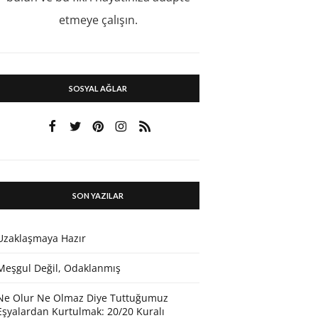
etmeye çalışın.
SOSYAL AĞLAR
SON YAZILAR
Uzaklaşmaya Hazır
Meşgul Değil, Odaklanmış
Ne Olur Ne Olmaz Diye Tuttuğumuz
Eşyalardan Kurtulmak: 20/20 Kuralı