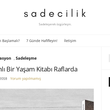
Sadeleşerek özgürleşin.
 Başlamalı?
7 Günde Hafifleyin!
İletişim
asyon
,
Sadeleşme
f
ı Bir Yaşam Kitabı Raflarda
Yorum yapılmamış
 2018