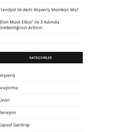
Trendyol ile Akıllı Alışveriş Mümkün Mü?
“Elon Musk Etkisi” ile 3 Adımda
Üretkenliğinizi Arttırın
KATEGORİLER
Alışveriş
Araştırma
Çeviri
Deneyim
Kapsül Gardrop