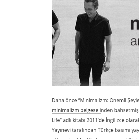
Daha önce “Minimalizm: Önemli Şeyler
minimalizm belgeseli
nden bahsetmişti
Life” adlı kitabı 2011’de İngilizce olar
Yayınevi tarafından Türkçe basımı yay