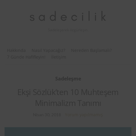
Sadeleşerek özgürleşin.
Hakkında
Nasıl Yapacağız?
Nereden Başlamalı?
7 Günde Hafifleyin!
İletişim
Sadeleşme
Ekşi Sözlük’ten 10 Muhteşem
Minimalizm Tanımı
Yorum yapılmamış
Nisan 30, 2018