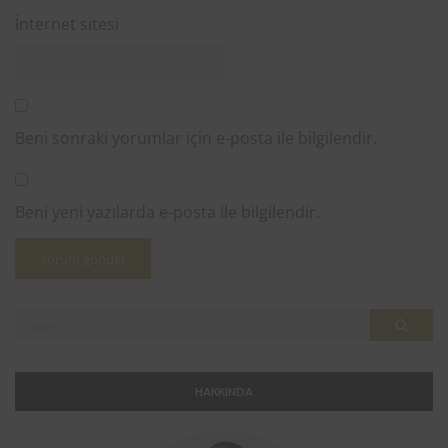
İnternet sitesi
Beni sonraki yorumlar için e-posta ile bilgilendir.
Beni yeni yazılarda e-posta ile bilgilendir.
Search
Search
for:
HAKKINDA