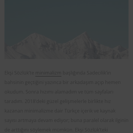
Ekşi Sözlük’te
minimalizm
başlığında Sadecilik’in
bahsinin geçtiğini yazınca bir arkadaşım açıp hemen
okudum. Sonra hızımı alamadım ve tüm sayfaları
taradım. 2018’deki güzel gelişmelerle birlikte hız
kazanan minimalizme dair Türkçe içerik ve kaynak
sayısı artmaya devam ediyor; buna paralel olarak ilginin
de arttığını söylemek mümkün. Ekşi Sözlük’teki