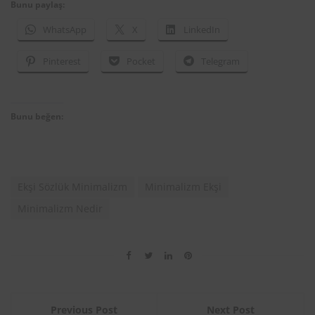
Bunu paylaş:
WhatsApp
X
LinkedIn
Pinterest
Pocket
Telegram
Bunu beğen:
Ekşi Sözlük Minimalizm
Minimalizm Ekşi
Minimalizm Nedir
Previous Post
Next Post