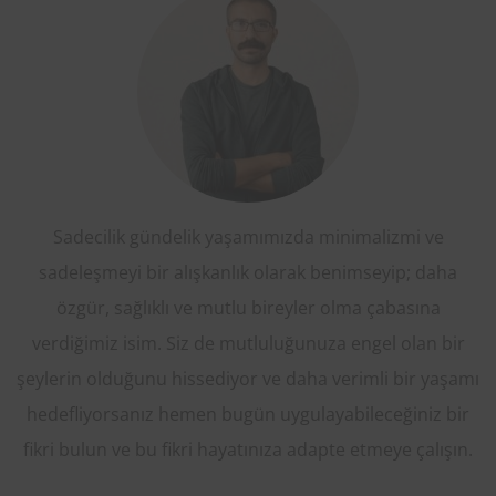
Sadecilik gündelik yaşamımızda minimalizmi ve
sadeleşmeyi bir alışkanlık olarak benimseyip; daha
özgür, sağlıklı ve mutlu bireyler olma çabasına
verdiğimiz isim. Siz de mutluluğunuza engel olan bir
şeylerin olduğunu hissediyor ve daha verimli bir yaşamı
hedefliyorsanız hemen bugün uygulayabileceğiniz bir
fikri bulun ve bu fikri hayatınıza adapte etmeye çalışın.